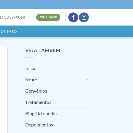
21) 3837-4060
WHATSAPP
CONTATO
VEJA TAMBÉM
Início
Sobre
Convênios
Tratamentos
Blog Ortopedia
Depoimentos