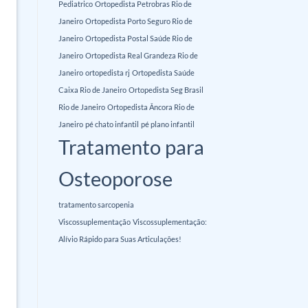
Pediatrico
Ortopedista Petrobras Rio de
Janeiro
Ortopedista Porto Seguro Rio de
Janeiro
Ortopedista Postal Saúde Rio de
Janeiro
Ortopedista Real Grandeza Rio de
Janeiro
ortopedista rj
Ortopedista Saúde
Caixa Rio de Janeiro
Ortopedista Seg Brasil
Rio de Janeiro
Ortopedista Âncora Rio de
Janeiro
pé chato infantil
pé plano infantil
Tratamento para
Osteoporose
tratamento sarcopenia
Viscossuplementação
Viscossuplementação:
Alívio Rápido para Suas Articulações!