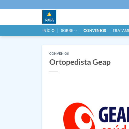
Skip
to
content
INÍCIO
SOBRE
CONVÊNIOS
TRATAM
CONVÊNIOS
Ortopedista Geap