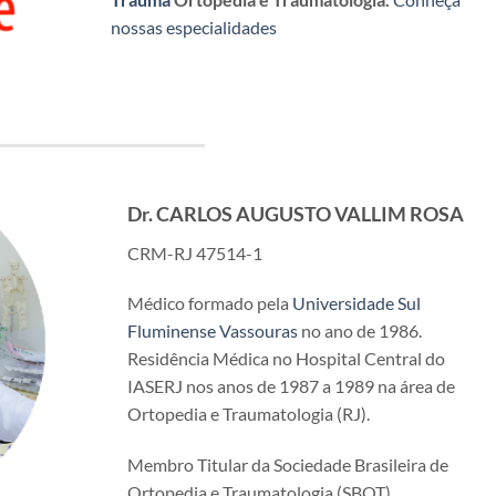
nossas especialidades
Dr. CARLOS AUGUSTO VALLIM ROSA
CRM-RJ 47514-1
Médico formado pela
Universidade Sul
Fluminense Vassouras
no ano de 1986.
Residência Médica no Hospital Central do
IASERJ nos anos de 1987 a 1989 na área de
Ortopedia e Traumatologia (RJ).
Membro Titular da Sociedade Brasileira de
Ortopedia e Traumatologia (SBOT).