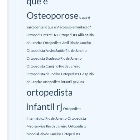
que é
Osteoporose
o que é
sarcopenia?
o que é Viscossuplementação?
Ortopedis Infantil RJ
Ortopedista Allianz Rio
de Janeiro
Ortopedista Amil Rio de Janeiro
Ortopedista Assim Saúde Rio de Janeiro
Ortopedista Bradesco Rio de Janeiro
Ortopedista Caurj no Rio de Janeiro
Ortopedista de Joelho
Ortopedista Geap Rio
de Janeiro
ortopedista infantil pavuna
ortopedista
infantil rj
Ortopedista
Intermédica Rio de Janeiro
Ortopedista
Mediservice Rio de Janeiro
Ortopedista
Mondial Rio de Janeiro
Ortopedista