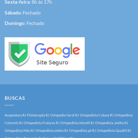
Sexta-feira
: 8h às 17h
Sábado
: Fechado
Domingo
: Fechado
BUSCAS
Acupuntura RJ
Fisioterapia RJ
Ortopedia Geral RJ
Ortopedista Coluna RJ
Ortopedista
Cotovelo RJ
Ortopedista Fraturas RJ
Ortopedista Infantil RJ
Ortopedista Joelho RJ
Ortopedista Mão RJ
Ortopedista ombro RJ
Ortopedista pé RJ
Ortopedista Quadril RJ