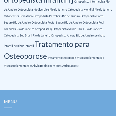
Ortopedista Intermédica Rio
de Janeiro
Ortopedista Mediservice Rio de Janeiro
Ortopedista Mondial Rio de Janeiro
Ortopedista Pediatrico
Ortopedista Petrobras Rio de Janeiro
Ortopedista Porto
Seguro Rio de Janeiro
Ortopedista Postal Saúde Rio de Janeiro
Ortopedista Real
Grandeza Rio de Janeiro
ortopedista rj
Ortopedista Saúde Caixa Rio de Janeiro
Ortopedista Seg Brasil Rio de Janeiro
Ortopedista Âncora Rio de Janeiro
pé chato
Tratamento para
infantil
pé plano infantil
Osteoporose
tratamento sarcopenia
Viscossuplementação
Viscossuplementação: Alívio Rápido para Suas Articulações!
MENU