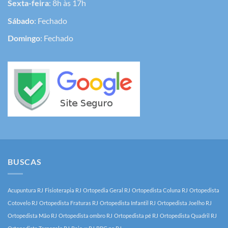
Sexta-feira
: 8h às 17h
Sábado
: Fechado
Domingo
: Fechado
BUSCAS
Acupuntura RJ
Fisioterapia RJ
Ortopedia Geral RJ
Ortopedista Coluna RJ
Ortopedista
Cotovelo RJ
Ortopedista Fraturas RJ
Ortopedista Infantil RJ
Ortopedista Joelho RJ
Ortopedista Mão RJ
Ortopedista ombro RJ
Ortopedista pé RJ
Ortopedista Quadril RJ